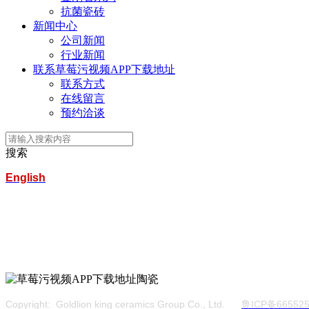
抗菌瓷砖
新闻中心
公司新闻
行业新闻
联系草莓污视频APP下载地址
联系方式
在线留言
预约洽谈
搜索
English
淄博草莓污视频APP下载地址科技陶瓷集团有限公司
服务热线：400-157-2388
地址：建材城南路
Copyright: Goldlion king ceramics Group Co., Ltd.
鲁ICP备665525