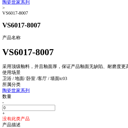
陶瓷世家系列
>
VS6017-8007
VS6017-8007
产品名称
VS6017-8007
采用顶级釉料，并且釉面厚，保证产品釉面无缺陷、耐磨度更高
使用场景
卫浴 / 地面/ 卧室 /客厅 / 墙面tc03
所属分类
陶瓷世家系列
数量
-
+
没有此类产品
产品描述