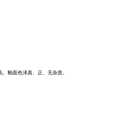
。釉面色泽真、正、无杂质。